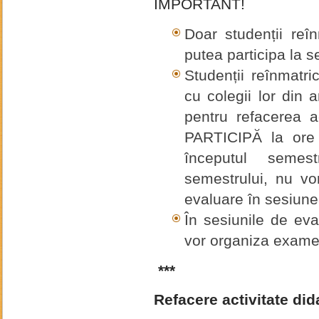
IMPORTANT!
Doar studenții reî
putea participa la 
Studenții reînmatric
cu colegii lor din 
pentru refacerea a
PARTICIPĂ la ore 
începutul semest
semestrului, nu vor
evaluare în sesiune
În sesiunile de ev
vor organiza examen
***
Refacere activitate did