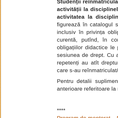
Studenții reînmatricula
activității la disciplin
activitatea la discipli
figurează în catalogul 
inclusiv în privința obl
curentă, putînd, în co
obligațiilor didactice l
sesiunea de drept. Cu al
repetenți au atît dreptur
care s-au reînmatriculat/
Pentru detalii suplime
anterioare referitoare la 
****