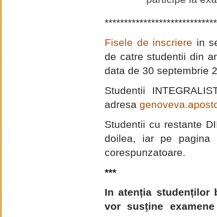
*****************************
Fisele de inscriere
in se
de catre studentii din ani
data de 30 septembrie 
Studentii INTEGRALISTI
adresa
genoveva.aposto
Studentii cu restante D
doilea, iar pe pagina
corespunzatoare.
***
In atenția studenților
vor susține examene 