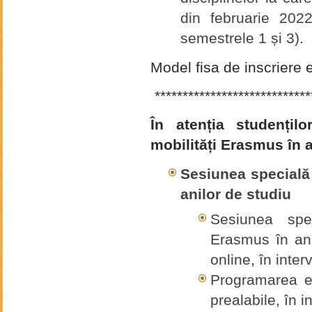
din februarie 2022
semestrele 1 și 3).
Model fisa de inscriere e
****************************
În atenția studențilo
mobilități Erasmus în 
Sesiunea specială
anilor de studiu
Sesiunea spec
Erasmus în anu
online, în inter
Programarea e
prealabile, în i