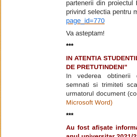
partenerii din proiectu
privind selectia pentru 
page_id=770
Va asteptam!
***
IN ATENTIA STUDENTIL
DE PRETUTINDENI”
In vederea obtinerii d
semnati si trimiteti s
urmatorul document (co
Microsoft Word)
***
Au fost afișate inform
anul universitar 2021/