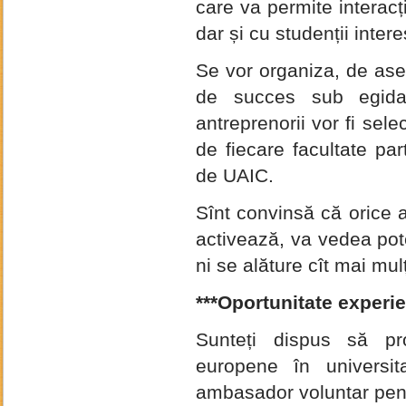
care va permite interacț
dar și cu studenții inter
Se vor organiza, de ase
de succes sub egida 
antreprenorii vor fi sel
de fiecare facultate part
de UAIC.
Sînt convinsă că orice a
activează, va vedea pote
ni se alăture cît mai mu
***
Oportunitate experi
Sunteți dispus să prom
europene în universit
ambasador voluntar pen